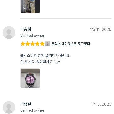
이승희
1월 11, 2026
Verified owner
로렉스 데이저스트 핑크로마
5 중에서
5
로 평가됨
풀박스까지 완전 퀄리티가 좋네요!
잘 찰게요! 많이파세요 ^__^
이행렬
1월 5, 2026
Verified owner