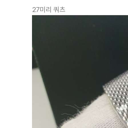
27미리 쿼츠