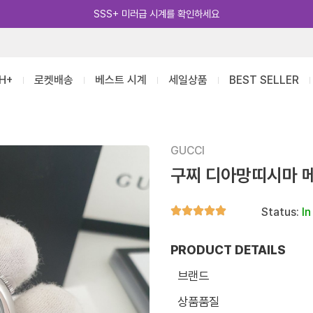
카카오톡 추가 [바로가기]
H+
로켓배송
베스트 시계
세일상품
BEST SELLER
GUCCI
구찌 디아망띠시마 
Status:
In
PRODUCT DETAILS
브랜드
상품품질