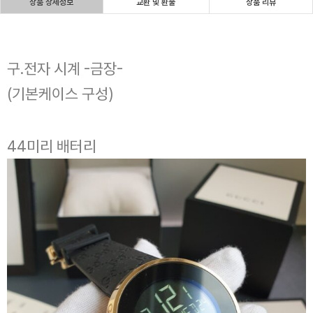
상품 상세정보
교환 및 환불
상품 리뷰
구.전자 시계 -금장-
(기본케이스 구성)
44미리 배터리