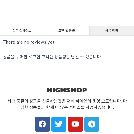
상품 상세정보
교환 및 환불
상품 리뷰
There are no reviews yet
상품을 구매한 로그인 고객만 상품평을 남길 수 있습니다.
최고 품질의 상품을 선물하는것은 저희 하이샵의 운영 모토입니다. 다
양한 상품들과 함께 더 많은 서비스를 제공하겠습니다.
F
T
Y
T
a
w
o
e
c
i
u
l