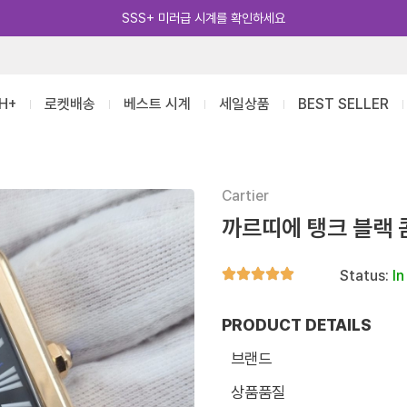
카카오톡 추가 [바로가기]
H+
로켓배송
베스트 시계
세일상품
BEST SELLER
Cartier
까르띠에 탱크 블랙 
Status:
In
PRODUCT DETAILS
브랜드
상품품질