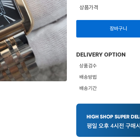
상품가격
장바구니
DELIVERY OPTION
상품검수
배송방법
배송기간