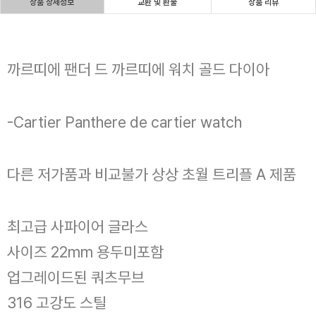
상품 상세정보
교환 및 환불
상품 리뷰
까르띠에 팬더 드 까르띠에 워치 골드 다이아
-Cartier Panthere de cartier watch
다른 저가품과 비교불가 상상 초월 트리플 A 제품
최고급 사파이어 글라스
사이즈 22mm 용두미포함
업그레이드된 쿼츠무브
316 고강도 스틸