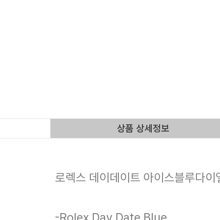
상품 상세정보
로렉스 데이데이트 아이스블루다이
-Rolex Day Date Blue