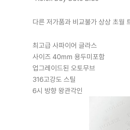
다른 저가품과 비교불가 상상 초월 
최고급 사파이어 글라스
사이즈 40mm 용두미포함
업그레이드된 오토무브
316고강도 스틸
6시 방향 왕관각인