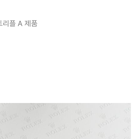
트리플 A 제품