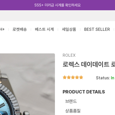
카카오톡 추가 [바로가기]
H+
로켓배송
베스트 시계
세일상품
BEST SELLER
ROLEX
로렉스 데이데이트 
Status:
In
PRODUCT DETAILS
브랜드
상품품질