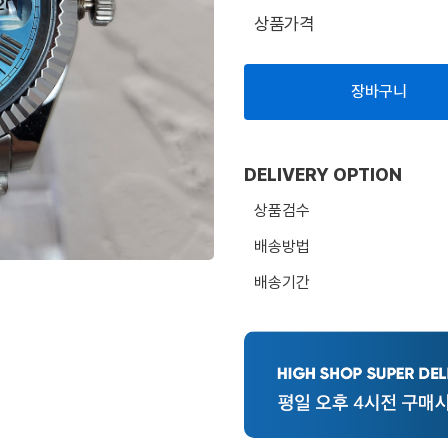
상품가격
장바구니
DELIVERY OPTION
상품검수
배송방법
배송기간