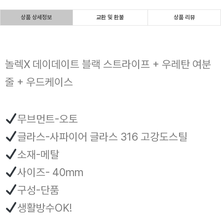
상품 상세정보
교환 및 환불
상품 리뷰
놀렉X 데이데이트 블랙 스트라이프 + 우레탄 여분
줄 + 우드케이스
무브먼트-오토
글라스-사파이어 글라스 316 고강도스틸
소재-메탈
사이즈- 40mm
구성-단품
생활방수OK!