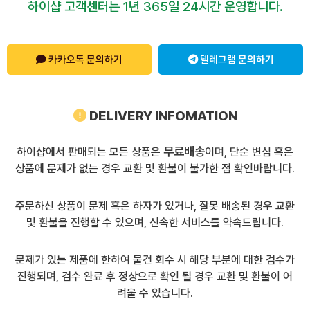
하이샵 고객센터는 1년 365일 24시간 운영합니다.
카카오톡 문의하기
텔레그램 문의하기
DELIVERY INFOMATION
무료배송
하이샵에서 판매되는 모든 상품은
이며, 단순 변심 혹은
상품에 문제가 없는 경우 교환 및 환불이 불가한 점 확인바랍니다.
주문하신 상품이 문제 혹은 하자가 있거나, 잘못 배송된 경우 교환
및 환불을 진행할 수 있으며, 신속한 서비스를 약속드립니다.
문제가 있는 제품에 한하여 물건 회수 시 해당 부분에 대한 검수가
진행되며, 검수 완료 후 정상으로 확인 될 경우 교환 및 환불이 어
려울 수 있습니다.