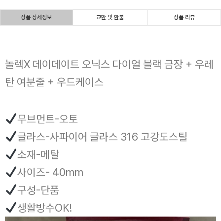
상품 상세정보
교환 및 환불
상품 리뷰
놀렉X 데이데이트 오닉스 다이얼 블랙 금장 + 우레
탄 여분줄 + 우드케이스
무브먼트-오토
글라스-사파이어 글라스 316 고강도스틸
소재-메탈
사이즈- 40mm
구성-단품
생활방수OK!