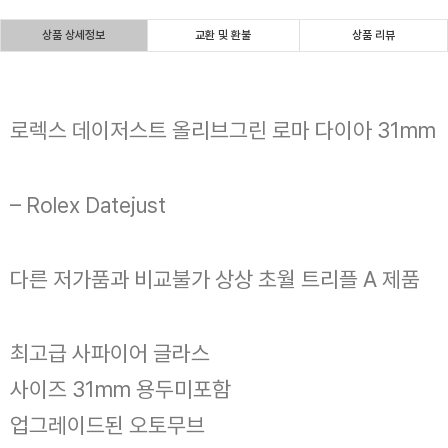
상품 상세정보
교환 및 환불
상품 리뷰
로렉스 데이저스트 올리브그린 로마 다이아 31mm
– Rolex Datejust
다른 저가품과 비교불가 상상 초월 트리플 A 제품
최고급 사파이어 글라스
사이즈 31mm 용두미포함
업그레이드된 오토무브