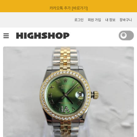
콘
카카오톡 추가 [바로가기]
텐
츠
로그인
회원 가입
내 정보
장바구니
로
건
너
뛰
기