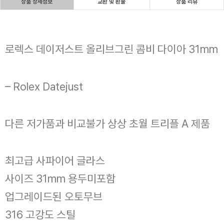
상품 상세정보
교환 및 환불
상품 리뷰
로렉스 데이저스트 올리브그린 콤비 다이아 31mm
– Rolex Datejust
다른 저가품과 비교불가 상상 초월 트리플 A 제품
최고급 사파이어 글라스
사이즈 31mm 용두미포함
업그레이드된 오토무브
316 고강도 스틸