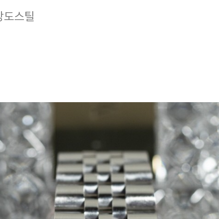
고강도스틸