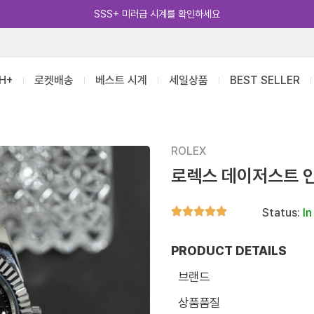
카카오톡 추가 [바로가기]
H+
로켓배송
베스트 시계
세일상품
BEST SELLER
ROLEX
로렉스 데이저스트 
Status:
In
PRODUCT DETAILS
브랜드
상품품질