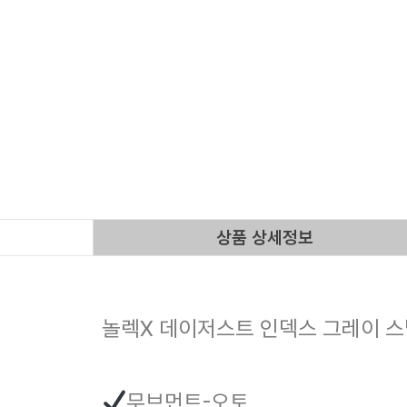
상품 상세정보
놀렉X 데이저스트 인덱스 그레이 
무브먼트-오토