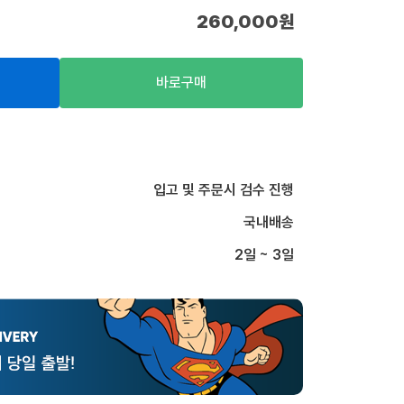
260,000
원
바로구매
입고 및 주문시 검수 진행
국내배송
2일 ~ 3일