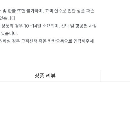
 및 환불 또한 불가하며, 고객 실수로 인한 상품 파손
 있습니다.
상품의 경우 10~14일 소요되며, 선박 및 항공편 사정
 있습니다.
 원하실 경우 고객센터 혹은 카카오톡으로 연락해주세
상품 리뷰