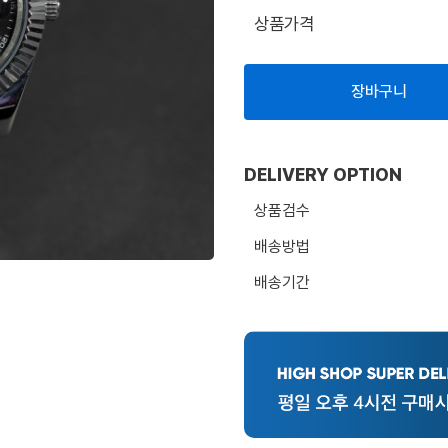
상품가격
장바구니
DELIVERY OPTION
상품검수
배송방법
배송기간