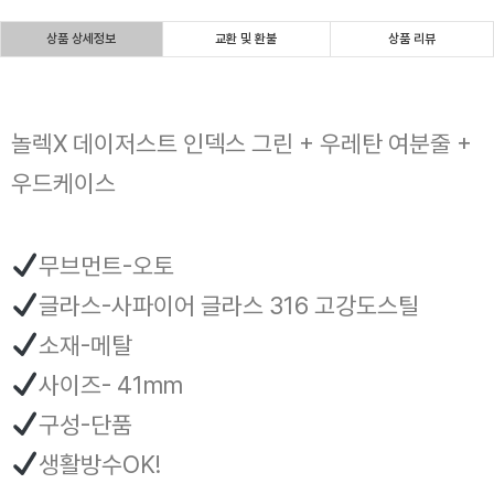
상품 상세정보
교환 및 환불
상품 리뷰
놀렉X 데이저스트 인덱스 그린 + 우레탄 여분줄 +
우드케이스
무브먼트-오토
글라스-사파이어 글라스 316 고강도스틸
소재-메탈
사이즈- 41mm
구성-단품
생활방수OK!