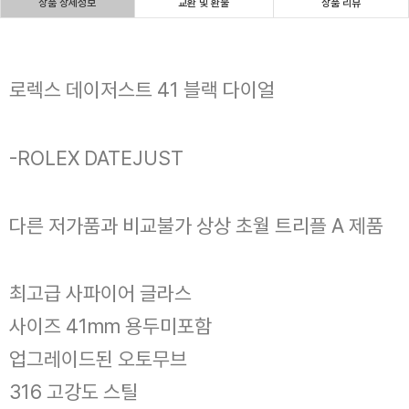
상품 상세정보
교환 및 환불
상품 리뷰
로렉스 데이저스트 41 블랙 다이얼
-ROLEX DATEJUST
다른 저가품과 비교불가 상상 초월 트리플 A 제품
최고급 사파이어 글라스
사이즈 41mm 용두미포함
업그레이드된 오토무브
316 고강도 스틸