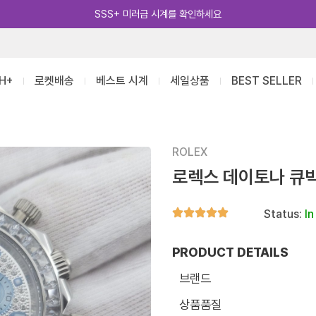
카카오톡 추가 [바로가기]
H+
로켓배송
베스트 시계
세일상품
BEST SELLER
ROLEX
로렉스 데이토나 큐빅
Status:
In
PRODUCT DETAILS
브랜드
상품품질