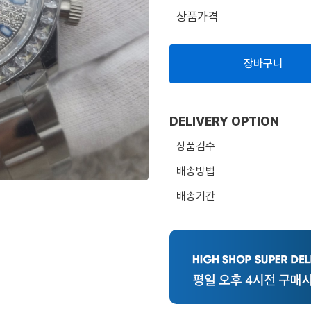
상품가격
장바구니
DELIVERY OPTION
상품검수
배송방법
배송기간