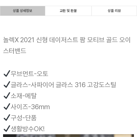
상품 상세정보
교환 및 환불
상품 리뷰
놀렉X 2021 신형 데이저스트 팜 모티브 골드 오이
스터밴드
무브먼트-오토
글라스-사파이어 글라스 316 고강도스틸
소재-메탈
사이즈-36mm
구성-단품
생활방수OK!