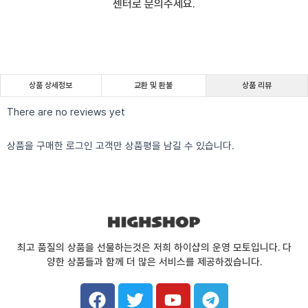
센터로 문의주세요.
상품 상세정보
교환 및 환불
상품 리뷰
There are no reviews yet
상품을 구매한 로그인 고객만 상품평을 남길 수 있습니다.
최고 품질의 상품을 선물하는것은 저희 하이샵의 운영 모토입니다. 다
양한 상품들과 함께 더 많은 서비스를 제공하겠습니다.
F
T
Y
T
a
w
o
e