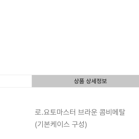
상품 상세정보
로.요토마스터 브라운 콤비메탈
(기본케이스 구성)