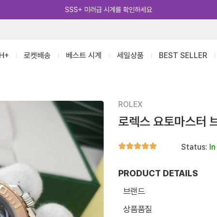
카카오톡 추가 [바로가기]
H+
로켓배송
베스트 시계
세일상품
BEST SELLER
ROLEX
로렉스 요토마스터 
Status:
In
PRODUCT DETAILS
브랜드
상품품질