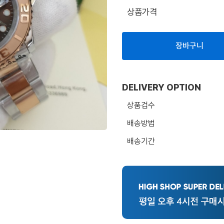
상품가격
장바구니
DELIVERY OPTION
상품검수
배송방법
배송기간