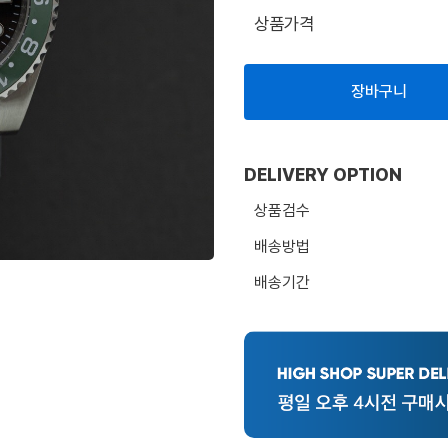
상품가격
장바구니
DELIVERY OPTION
상품검수
배송방법
배송기간