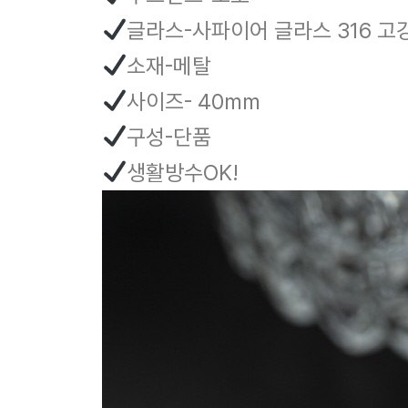
글라스-사파이어 글라스 316 
소재-메탈
사이즈- 40mm
구성-단품
생활방수OK!