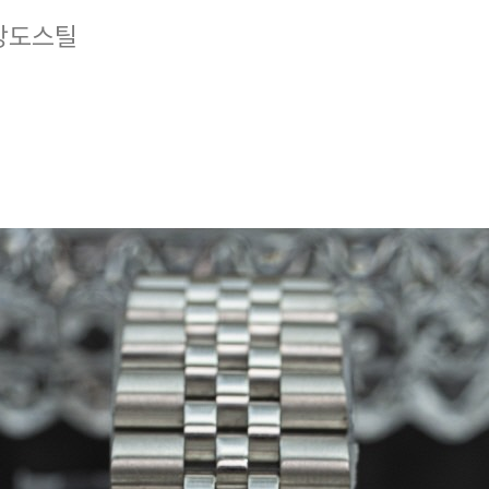
고강도스틸