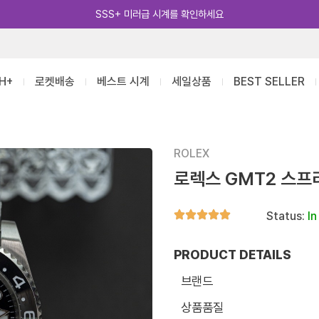
카카오톡 추가 [바로가기]
H+
로켓배송
베스트 시계
세일상품
BEST SELLER
ROLEX
로렉스 GMT2 스프라
Status:
In
PRODUCT DETAILS
브랜드
상품품질