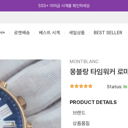
카카오톡 추가 [바로가기]
H+
로켓배송
베스트 시계
세일상품
BEST SELLER
MONTBLANC
몽블랑 타임워커 로
Status:
In
PRODUCT DETAILS
브랜드
상품품질