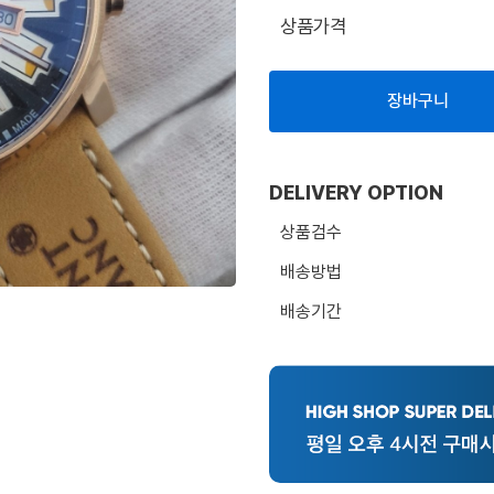
상품가격
장바구니
DELIVERY OPTION
상품검수
배송방법
배송기간