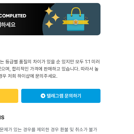
 등급별 품질의 차이가 있을 순 있지만 모두 1:1 미러
으며, 합리적인 가격에 판매하고 있습니다. 따라서 높
경우 저희 하이샵에 문의주세요.
텔레그램 문의하기
NS
 문제가 있는 경우를 제외한 경우 환불 및 취소가 불가