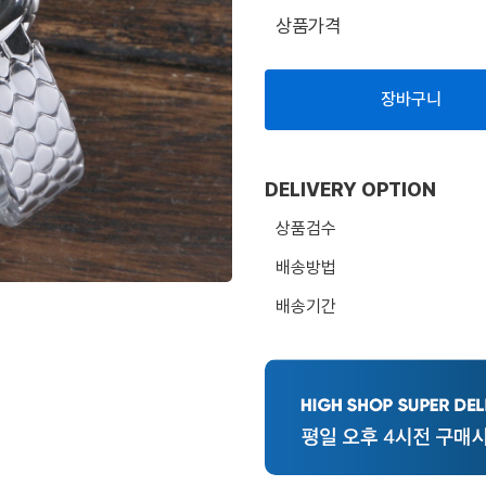
상품가격
장바구니
DELIVERY OPTION
상품검수
배송방법
배송기간