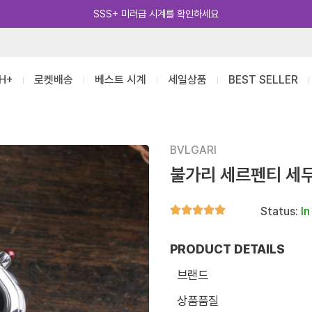
카카오톡 추가 [바로가기]
H+
로켓배송
베스트 시계
세일상품
BEST SELLER
BVLGARI
불가리 세르펜티 세
Status:
In
PRODUCT DETAILS
브랜드
상품품질