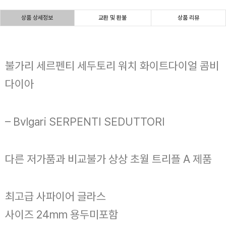
상품 상세정보
교환 및 환불
상품 리뷰
불가리 세르펜티 세두토리 워치 화이트다이얼 콤비
다이아
– Bvlgari SERPENTI SEDUTTORI
다른 저가품과 비교불가 상상 초월 트리플 A 제품
최고급 사파이어 글라스
사이즈 24mm 용두미포함