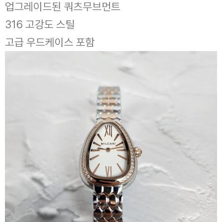
업그레이드된 쿼츠무브먼트
316 고강도 스틸
고급 우드케이스 포함