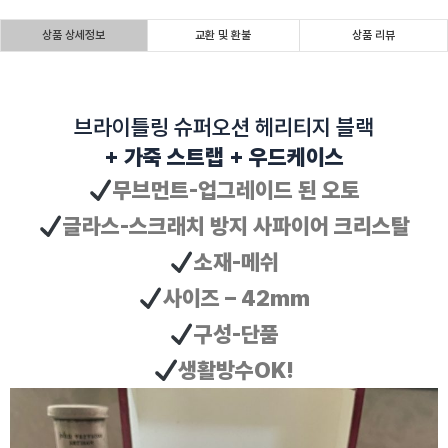
상품 상세정보
교환 및 환불
상품 리뷰
브라이틀링 슈퍼오션 헤리티지 블랙
+ 가죽 스트랩 + 우드케이스
무브먼트-업그레이드 된 오토
글라스-스크래치 방지 사파이어 크리스탈
소재-메쉬
사이즈 – 42mm
구성-단품
생활방수OK!