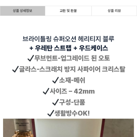
상품 상세정보
교환 및 환불
상품 리뷰
브라이틀링 슈퍼오션 헤리티지 블루
+ 우레탄 스트랩 + 우드케이스
무브먼트-업그레이드 된 오토
글라스-스크래치 방지 사파이어 크리스탈
소재-메쉬
사이즈 – 42mm
구성-단품
생활방수OK!