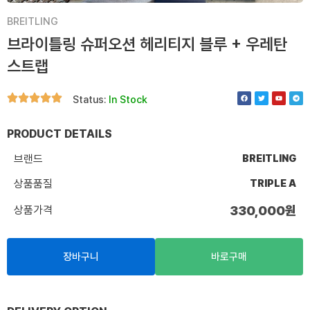
BREITLING
브라이틀링 슈퍼오션 헤리티지 블루 + 우레탄
스트랩
F
T
Y
T
Status:
In Stock
a
w
o
e
c
i
u
l
e
t
t
e
b
t
u
g
o
e
b
r
PRODUCT DETAILS
o
r
e
a
k
m
브랜드
BREITLING
상품품질
TRIPLE A
상품가격
330,000
원
장바구니
바로구매