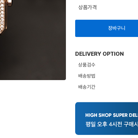
상품가격
장바구니
DELIVERY OPTION
상품검수
배송방법
배송기간