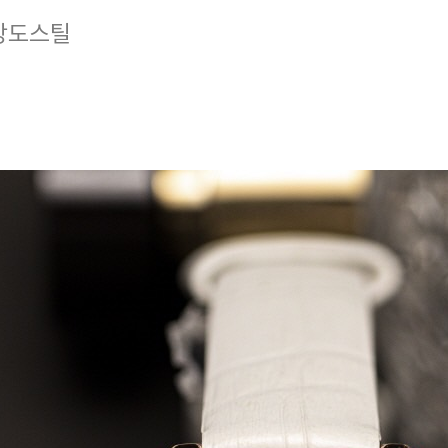
고강도스틸