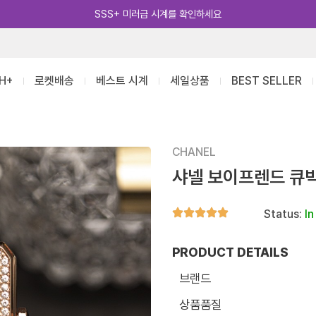
카카오톡 추가 [바로가기]
H+
로켓배송
베스트 시계
세일상품
BEST SELLER
CHANEL
샤넬 보이프렌드 큐
Status:
In
PRODUCT DETAILS
브랜드
상품품질