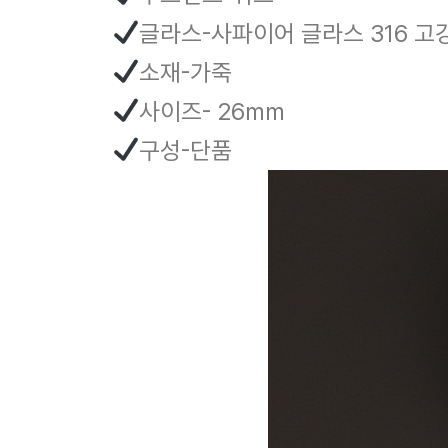
글라스-사파이어 글라스 316 
소재-가죽
사이즈- 26mm
구성-단품