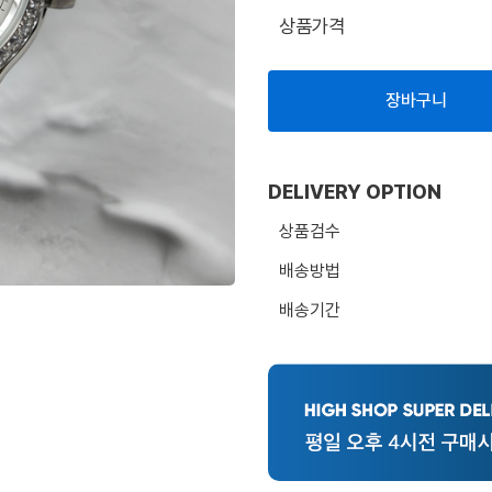
상품가격
장바구니
DELIVERY OPTION
상품검수
배송방법
배송기간