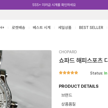
카카오톡 추가 [바로가기]
H+
로켓배송
베스트 시계
세일상품
BEST SELLER
CHOPARD
쇼파드 해피스포츠 
Status:
In
PRODUCT DETAILS
브랜드
상품품질