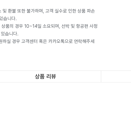
 및 환불 또한 불가하며, 고객 실수로 인한 상품 파손
 있습니다.
상품의 경우 10~14일 소요되며, 선박 및 항공편 사정
 있습니다.
 원하실 경우 고객센터 혹은 카카오톡으로 연락해주세
상품 리뷰