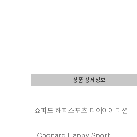
상품 상세정보
쇼파드 해피스포츠 다이아에디션
-Chopard Happy Sport