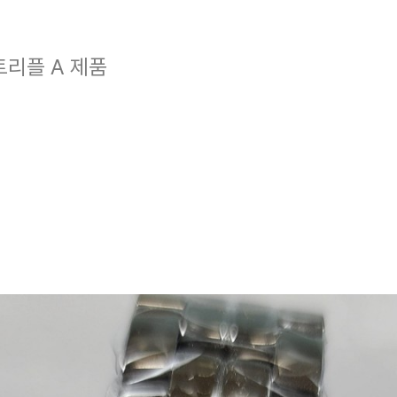
트리플 A 제품