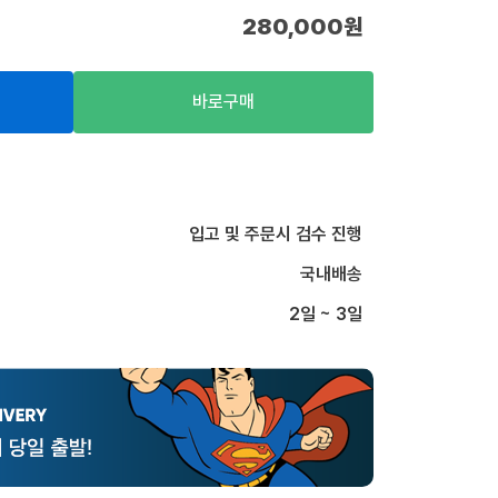
280,000
원
바로구매
입고 및 주문시 검수 진행
국내배송
2일 ~ 3일