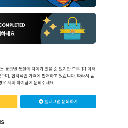
 등급별 품질의 차이가 있을 순 있지만 모두 1:1 미러
으며, 합리적인 가격에 판매하고 있습니다. 따라서 높
경우 저희 하이샵에 문의주세요.
텔레그램 문의하기
NS