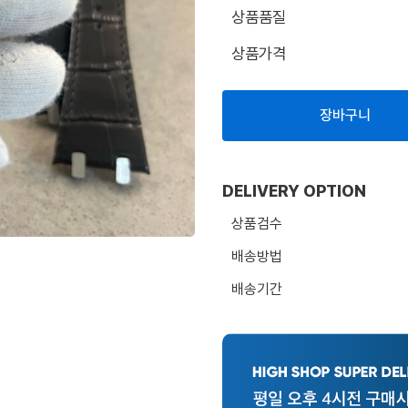
상품품질
상품가격
장바구니
DELIVERY OPTION
상품검수
배송방법
배송기간