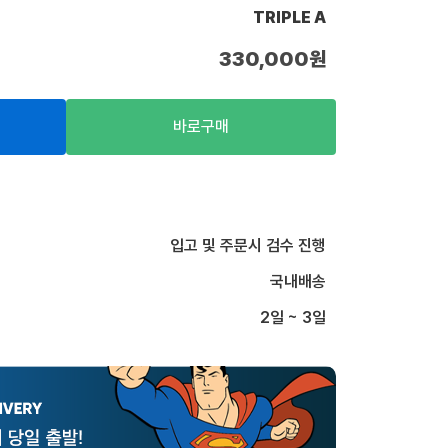
TRIPLE A
330,000
원
바로구매
입고 및 주문시 검수 진행
국내배송
2일 ~ 3일