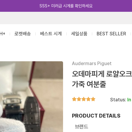
카카오톡 추가 [바로가기]
H+
로켓배송
베스트 시계
세일상품
BEST SELLER
Audermars Piguet
오데마피게 로얄오크 
가죽 여분줄
Status:
In
PRODUCT DETAILS
브랜드