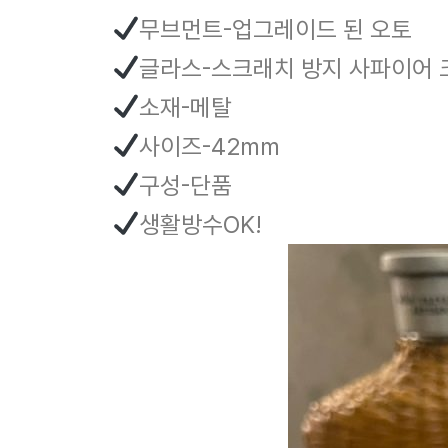
무브먼트-업그레이드 된 오토
글라스-스크래치 방지 사파이어
소재-메탈
사이즈-42mm
구성-단품
생활방수OK!