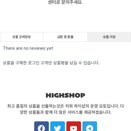
센터로 문의주세요.
상품 상세정보
교환 및 환불
상품 리뷰
There are no reviews yet
상품을 구매한 로그인 고객만 상품평을 남길 수 있습니다.
최고 품질의 상품을 선물하는것은 저희 하이샵의 운영 모토입니다. 다
양한 상품들과 함께 더 많은 서비스를 제공하겠습니다.
F
T
Y
T
a
w
o
e