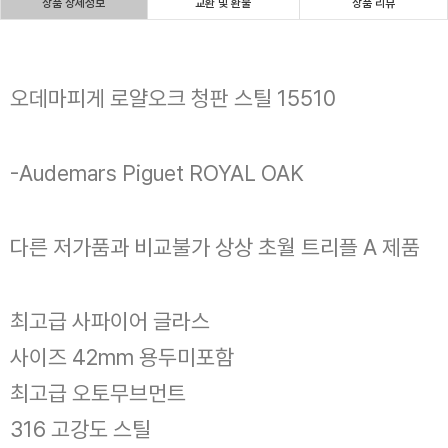
상품 상세정보
교환 및 환불
상품 리뷰
오데마피게 로얄오크 청판 스틸 15510
-Audemars Piguet ROYAL OAK
다른 저가품과 비교불가 상상 초월 트리플 A 제품
최고급 사파이어 글라스
사이즈 42mm 용두미포함
최고급 오토무브먼트
316 고강도 스틸