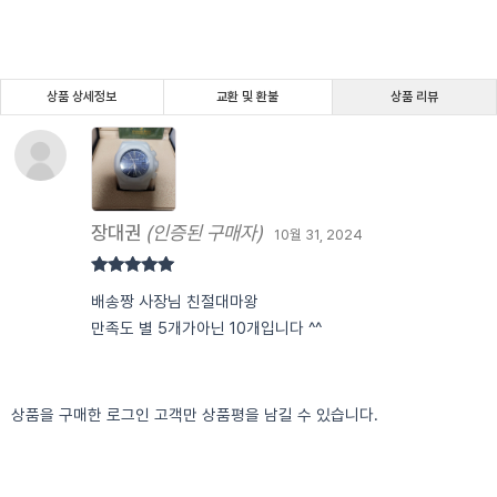
상품 상세정보
교환 및 환불
상품 리뷰
장대권
(인증된 구매자)
10월 31, 2024
5 중에서
5
배송짱 사장님 친절대마왕
로 평가됨
만족도 별 5개가아닌 10개입니다 ^^
상품을 구매한 로그인 고객만 상품평을 남길 수 있습니다.