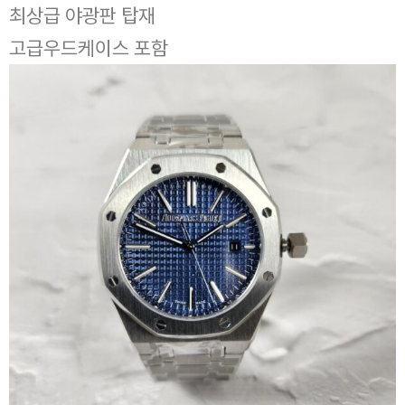
최상급 야광판 탑재
고급우드케이스 포함