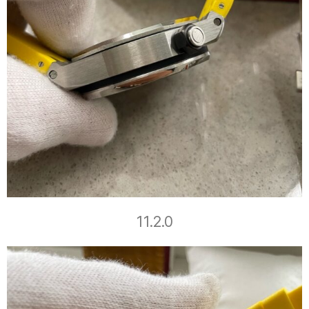
11.2.0