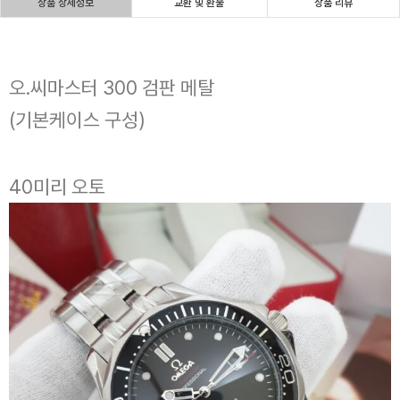
상품 상세정보
교환 및 환불
상품 리뷰
오.씨마스터 300 검판 메탈
(기본케이스 구성)
40미리 오토