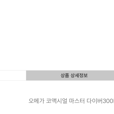
상품 상세정보
오메가 코액시얼 마스터 다이버300