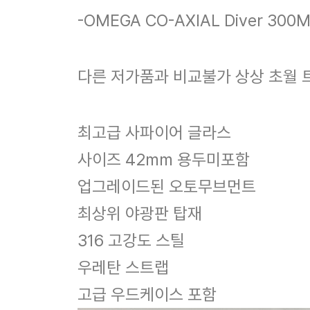
-OMEGA CO-AXIAL Diver 300M 
다른 저가품과 비교불가 상상 초월 
최고급 사파이어 글라스
사이즈 42mm 용두미포함
업그레이드된 오토무브먼트
최상위 야광판 탑재
316 고강도 스틸
우레탄 스트랩
고급 우드케이스 포함