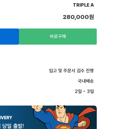
TRIPLE A
280,000
원
바로구매
입고 및 주문시 검수 진행
국내배송
2일 ~ 3일