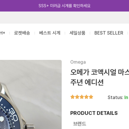
카카오톡 추가 [바로가기]
H+
로켓배송
베스트 시계
세일상품
BEST SELLER
Omega
오메가 코액시얼 마스
주년 에디션
Status:
In
PRODUCT DETAILS
브랜드