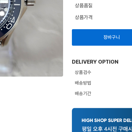
상품품질
상품가격
장바구니
DELIVERY OPTION
상품검수
배송방법
배송기간