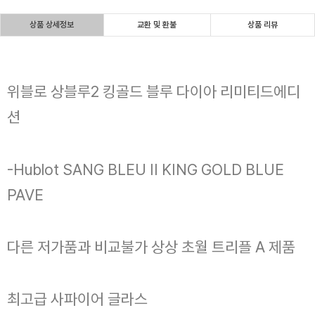
상품 상세정보
교환 및 환불
상품 리뷰
위블로 상블루2 킹골드 블루 다이아 리미티드에디
션
-Hublot SANG BLEU II KING GOLD BLUE
PAVE
다른 저가품과 비교불가 상상 초월 트리플 A 제품
최고급 사파이어 글라스