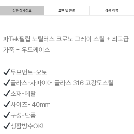
상품 상세정보
교환 및 환불
상품 리뷰
파Tek필립 노틸러스 크로노 그레이 스틸 + 최고급
가죽 + 우드케이스
무브먼트-오토
글라스-사파이어 글라스 316 고강도스틸
소재-메탈
사이즈- 40mm
구성-단품
생활방수OK!