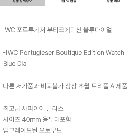
상품 상세정보
교환 및 환불
상품 리뷰
IWC 포르투기저 부티크에디션 블루다이얼
-IWC Portugieser Boutique Edition Watch
Blue Dial
다른 저가품과 비교불가 상상 초월 트리플 A 제품
최고급 사파이어 글라스
사이즈 40mm 용두미포함
업그레이드된 오토무브