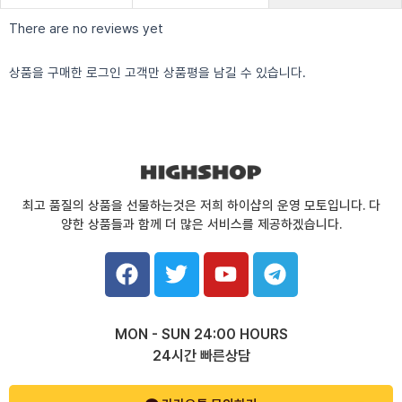
There are no reviews yet
상품을 구매한 로그인 고객만 상품평을 남길 수 있습니다.
최고 품질의 상품을 선물하는것은 저희 하이샵의 운영 모토입니다. 다
양한 상품들과 함께 더 많은 서비스를 제공하겠습니다.
F
T
Y
T
a
w
o
e
c
i
u
l
e
t
t
e
MON - SUN 24:00 HOURS
b
t
u
g
24시간 빠른상담
o
e
b
r
o
r
e
a