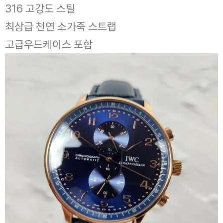
316 고강도 스틸
최상급 천연 소가죽 스트랩
고급우드케이스 포함