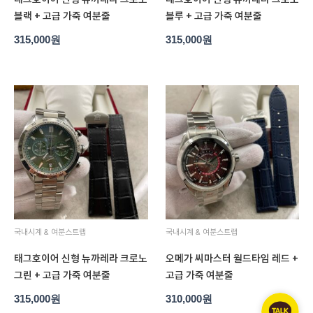
블랙 + 고급 가죽 여분줄
블루 + 고급 가죽 여분줄
315,000
원
315,000
원
국내시계 & 여분스트랩
국내시계 & 여분스트랩
태그호이어 신형 뉴까레라 크로노
오메가 씨마스터 월드타임 레드 +
그린 + 고급 가죽 여분줄
고급 가죽 여분줄
315,000
원
310,000
원