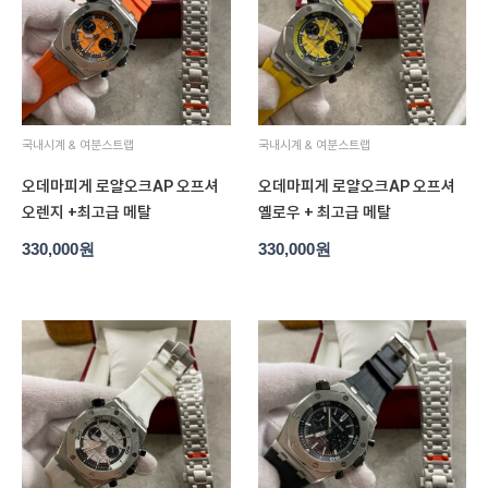
국내시계 & 여분스트랩
국내시계 & 여분스트랩
오데마피게 로얄오크AP 오프셔
오데마피게 로얄오크AP 오프셔
오렌지 +최고급 메탈
옐로우 + 최고급 메탈
330,000
원
330,000
원