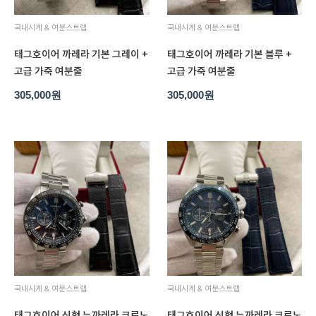
국내시계 & 여분스트랩
국내시계 & 여분스트랩
태그호이어 까레라 기본 그레이 +
태그호이어 까레라 기본 블루 +
고급 가죽 여분줄
고급 가죽 여분줄
305,000
원
305,000
원
국내시계 & 여분스트랩
국내시계 & 여분스트랩
태그호이어 신형 뉴까레라 크로노
태그호이어 신형 뉴까레라 크로노