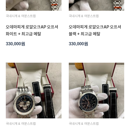
국내시계 & 여분스트랩
국내시계 & 여분스트랩
오데마피게 로얄오크AP 오프셔
오데마피게 로얄오크AP 오프셔
화이트 + 최고급 메탈
블랙 + 최고급 메탈
330,000
원
330,000
원
국내시계 & 여분스트랩
국내시계 & 여분스트랩