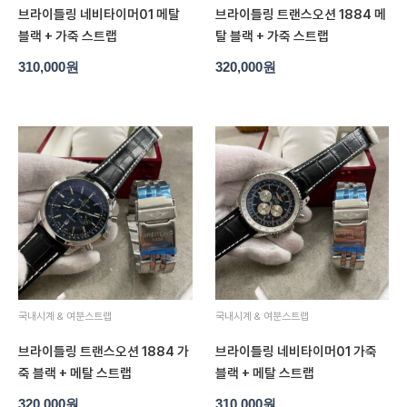
브라이틀링 네비타이머01 메탈
브라이틀링 트랜스오션 1884 메
블랙 + 가죽 스트랩
탈 블랙 + 가죽 스트랩
310,000
원
320,000
원
국내시계 & 여분스트랩
국내시계 & 여분스트랩
브라이틀링 트랜스오션 1884 가
브라이틀링 네비타이머01 가죽
죽 블랙 + 메탈 스트랩
블랙 + 메탈 스트랩
320,000
원
310,000
원