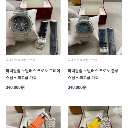
국내시계 & 여분스트랩
국내시계 & 여분스트랩
파텍필립 노틸러스 크로노 그레이
파텍필립 노틸러스 크로노 블루
스틸 + 최고급 가죽
스틸 + 최고급 가죽
340,000
원
340,000
원