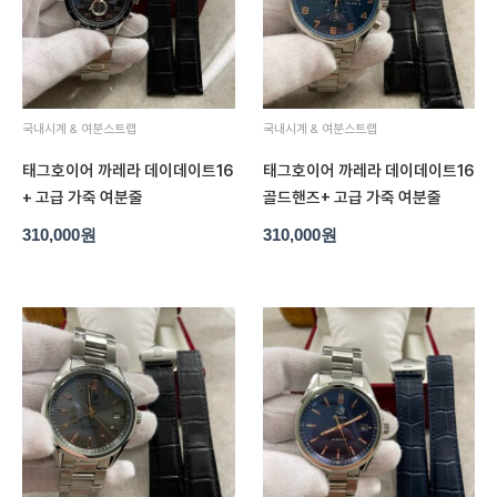
국내시계 & 여분스트랩
국내시계 & 여분스트랩
태그호이어 까레라 데이데이트16
태그호이어 까레라 데이데이트16
+ 고급 가죽 여분줄
골드핸즈+ 고급 가죽 여분줄
310,000
원
310,000
원